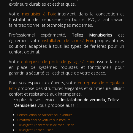
extérieurs durables et esthétiques.
Votre
menuisier à Foix
intervient dans la conception et
l'installation de menuiseries en bois et PVC, alliant savoir-
faire traditionnel et technologies modernes.
Professionnel expérimenté,
Tellez Menuiseries
est
également votre
installateur de store à Foix
proposant des
solutions adaptées à tous les types de fenêtres pour un
confort optimal.
Votre
entreprise de porte de garage à Foix
assure la mise
en place de systèmes robustes et fonctionnels pour
garantir la sécurité et l'esthétique de votre espace.
Pour vos espaces extérieurs, votre
entreprise de pergola à
Foix
propose des structures élégantes et sur mesure, alliant
confort et résistance aux intempéries.
En plus de ses services :
Installation de véranda, Tellez
Menuiseries
vous propose aussi :
Construction de carport pour voiture
Création abri de voiture sur mesure
Devis gratuit entreprise de menuiserie
Devis gratuit menuisier