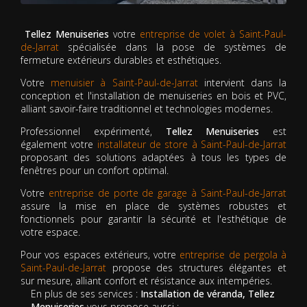
Tellez Menuiseries
votre
entreprise de volet à Saint-Paul-
de-Jarrat
spécialisée dans la pose de systèmes de
fermeture extérieurs durables et esthétiques.
Votre
menuisier à Saint-Paul-de-Jarrat
intervient dans la
conception et l'installation de menuiseries en bois et PVC,
alliant savoir-faire traditionnel et technologies modernes.
Professionnel expérimenté,
Tellez Menuiseries
est
également votre
installateur de store à Saint-Paul-de-Jarrat
proposant des solutions adaptées à tous les types de
fenêtres pour un confort optimal.
Votre
entreprise de porte de garage à Saint-Paul-de-Jarrat
assure la mise en place de systèmes robustes et
fonctionnels pour garantir la sécurité et l'esthétique de
votre espace.
Pour vos espaces extérieurs, votre
entreprise de pergola à
Saint-Paul-de-Jarrat
propose des structures élégantes et
sur mesure, alliant confort et résistance aux intempéries.
En plus de ses services :
Installation de véranda, Tellez
Menuiseries
vous propose aussi :