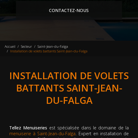
CONTACTEZ-NOUS
Accueil
Secteur
Saint-Jean-du-Falga
Installation de volets battants Saint-Jean-du-Falga
INSTALLATION DE VOLETS
BATTANTS SAINT-JEAN-
DU-FALGA
Tellez Menuiseries
est spécialisée dans le domaine de la
menuiserie à Saint-Jean-du-Falga
. Expert en installation de