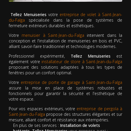
Tellez Menuiseries
votre
entreprise de volet à Saint-Jean-
du-Falga
spécialisée dans la pose de systèmes de
fermeture extérieurs durables et esthétiques.
Votre
menuisier à Saint-Jean-du-Falga
intervient dans la
conception et l'installation de menuiseries en bois et PVC,
alliant savoir-faire traditionnel et technologies modernes.
Professionnel expérimenté,
Tellez Menuiseries
est
également votre
installateur de store à Saint-Jean-du-Falga
proposant des solutions adaptées à tous les types de
fenêtres pour un confort optimal.
Votre
entreprise de porte de garage à Saint-Jean-du-Falga
assure la mise en place de systèmes robustes et
fonctionnels pour garantir la sécurité et l'esthétique de
votre espace.
Pour vos espaces extérieurs, votre
entreprise de pergola à
Saint-Jean-du-Falga
propose des structures élégantes et sur
mesure, alliant confort et résistance aux intempéries.
En plus de ses services :
Installation de volets
battants, Tellez Menuiseries
vous propose aussi :