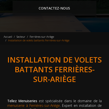
CONTACTEZ-NOUS
Accueil
Secteur
Ferrières-sur-Ariège
Installation de volets battants Ferrières-sur-Ariège
INSTALLATION DE VOLETS
BATTANTS FERRIÈRES-
SUR-ARIÈGE
Tellez Menuiseries
est spécialisée dans le domaine de la
menuiserie à Ferrières-sur-Ariège
. Expert en installation de