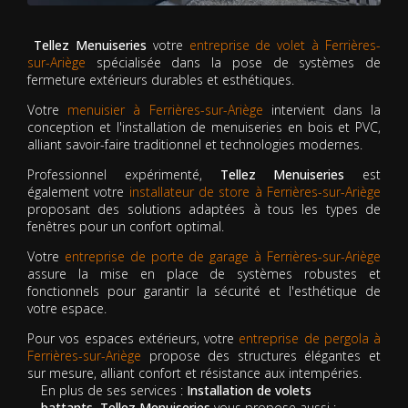
Tellez Menuiseries
votre
entreprise de volet à Ferrières-
sur-Ariège
spécialisée dans la pose de systèmes de
fermeture extérieurs durables et esthétiques.
Votre
menuisier à Ferrières-sur-Ariège
intervient dans la
conception et l'installation de menuiseries en bois et PVC,
alliant savoir-faire traditionnel et technologies modernes.
Professionnel expérimenté,
Tellez Menuiseries
est
également votre
installateur de store à Ferrières-sur-Ariège
proposant des solutions adaptées à tous les types de
fenêtres pour un confort optimal.
Votre
entreprise de porte de garage à Ferrières-sur-Ariège
assure la mise en place de systèmes robustes et
fonctionnels pour garantir la sécurité et l'esthétique de
votre espace.
Pour vos espaces extérieurs, votre
entreprise de pergola à
Ferrières-sur-Ariège
propose des structures élégantes et
sur mesure, alliant confort et résistance aux intempéries.
En plus de ses services :
Installation de volets
battants, Tellez Menuiseries
vous propose aussi :