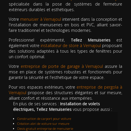
spécialisée dans la pose de systèmes de fermeture
extérieurs durables et esthétiques.
Votre
menuisier à Vernajoul
intervient dans la conception et
l'installation de menuiseries en bois et PVC, alliant savoir-
faire traditionnel et technologies modernes.
Professionnel expérimenté,
Tellez Menuiseries
est
également votre
installateur de store à Vernajoul
proposant
des solutions adaptées à tous les types de fenêtres pour
un confort optimal.
Votre
entreprise de porte de garage à Vernajoul
assure la
mise en place de systèmes robustes et fonctionnels pour
garantir la sécurité et l'esthétique de votre espace.
Pour vos espaces extérieurs, votre
entreprise de pergola à
Vernajoul
propose des structures élégantes et sur mesure,
alliant confort et résistance aux intempéries.
En plus de ses services :
Installation de volets
électriques, Tellez Menuiseries
vous propose aussi :
Construction de carport pour voiture
Création abri de voiture sur mesure
Devis gratuit entreprise de menuiserie