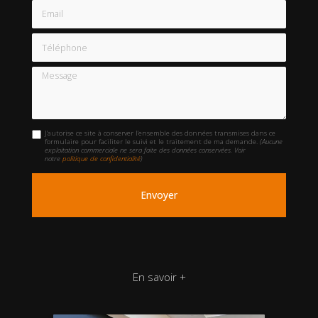
Email
Téléphone
Message
J'autorise ce site à conserver l'ensemble des données transmises dans ce
formulaire pour faciliter le suivi et le traitement de ma demande.
(Aucune
exploitation commerciale ne sera faite des données conservées. Voir
notre
politique de confidentialité
)
En savoir +