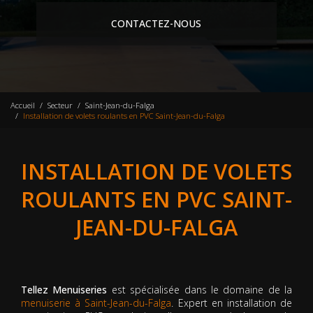
CONTACTEZ-NOUS
Accueil
Secteur
Saint-Jean-du-Falga
Installation de volets roulants en PVC Saint-Jean-du-Falga
INSTALLATION DE VOLETS
ROULANTS EN PVC SAINT-
JEAN-DU-FALGA
Tellez Menuiseries
est spécialisée dans le domaine de la
menuiserie à Saint-Jean-du-Falga
. Expert en installation de