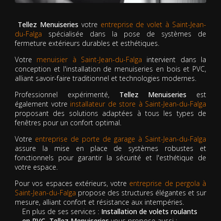
Tellez Menuiseries
votre
entreprise de volet à Saint-Jean-
du-Falga
spécialisée dans la pose de systèmes de
fermeture extérieurs durables et esthétiques.
Votre
menuisier à Saint-Jean-du-Falga
intervient dans la
conception et l'installation de menuiseries en bois et PVC,
alliant savoir-faire traditionnel et technologies modernes.
Professionnel expérimenté,
Tellez Menuiseries
est
également votre
installateur de store à Saint-Jean-du-Falga
proposant des solutions adaptées à tous les types de
fenêtres pour un confort optimal.
Votre
entreprise de porte de garage à Saint-Jean-du-Falga
assure la mise en place de systèmes robustes et
fonctionnels pour garantir la sécurité et l'esthétique de
votre espace.
Pour vos espaces extérieurs, votre
entreprise de pergola à
Saint-Jean-du-Falga
propose des structures élégantes et sur
mesure, alliant confort et résistance aux intempéries.
En plus de ses services :
Installation de volets roulants
en PVC, Tellez Menuiseries
vous propose aussi :