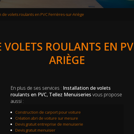
on de volets roulants en PVC Ferrières-sur-Ariège
 VOLETS ROULANTS EN PV
ARIÈGE
En plus de ses services :
Installation de volets
roulants en PVC, Tellez Menuiseries
vous propose
aussi :
Construction de carport pour voiture
Création abri de voiture sur mesure
Devis gratuit entreprise de menuiserie
Devis gratuit menuisier