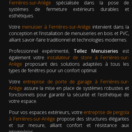
Ferrières-sur-Ariège
spécialisée dans la pose de
systèmes de fermeture extérieurs durables et
esthétiques.
Votre
menuisier à Ferrières-sur-Ariège
intervient dans la
conception et l'installation de menuiseries en bois et PVC,
alliant savoir-faire traditionnel et technologies modernes.
Professionnel expérimenté,
Tellez Menuiseries
est
également votre
installateur de store à Ferrières-sur-
Ariège
proposant des solutions adaptées à tous les
types de fenêtres pour un confort optimal.
Votre
entreprise de porte de garage à Ferrières-sur-
Ariège
assure la mise en place de systèmes robustes et
fonctionnels pour garantir la sécurité et l'esthétique de
votre espace.
Pour vos espaces extérieurs, votre
entreprise de pergola
à Ferrières-sur-Ariège
propose des structures élégantes
et sur mesure, alliant confort et résistance aux
intempéries.