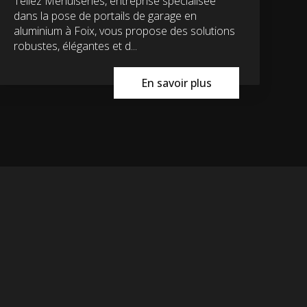
Tellez Menuiseries, entreprise spécialisée
dans la pose de portails de garage en
aluminium à Foix, vous propose des solutions
robustes, élégantes et d...
En savoir plus