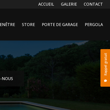
Navigation secondaire
ACCUEIL
GALERIE
CONTACT
FENÊTRE
STORE
PORTE DE GARAGE
PERGOLA
Rappel gratuit
-NOUS