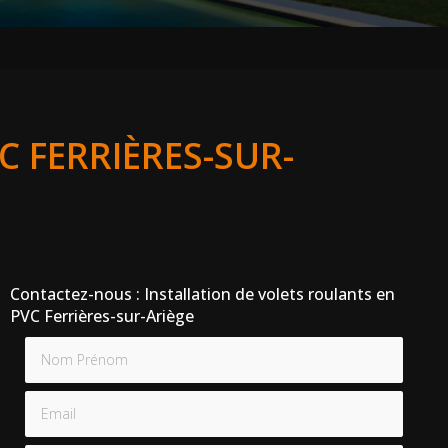
C FERRIÈRES-SUR-
Contactez-nous : Installation de volets roulants en
PVC Ferrières-sur-Ariège
Nom Prénom
Email