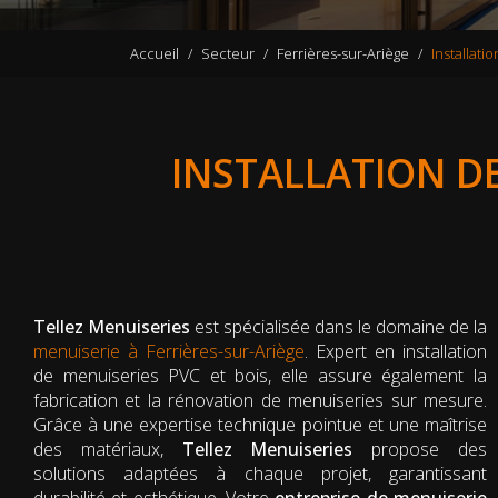
Accueil
Secteur
Ferrières-sur-Ariège
Installati
INSTALLATION DE
Tellez Menuiseries
est spécialisée dans le domaine de la
menuiserie à Ferrières-sur-Ariège
. Expert en installation
de menuiseries PVC et bois, elle assure également la
fabrication et la rénovation de menuiseries sur mesure.
Grâce à une expertise technique pointue et une maîtrise
des matériaux,
Tellez Menuiseries
propose des
solutions adaptées à chaque projet, garantissant
durabilité et esthétique. Votre
entreprise de menuiserie