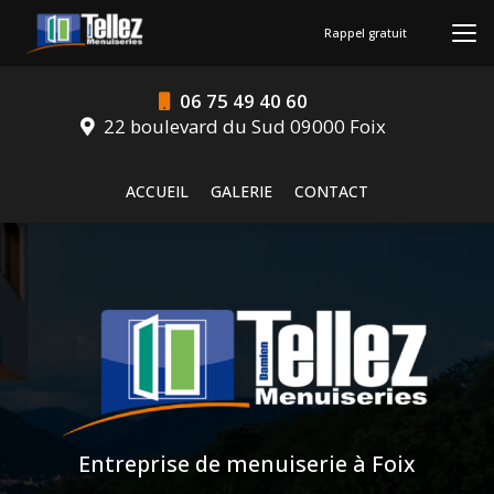
Aller
au
Rappel gratuit
contenu
principal
06 75 49 40 60
22 boulevard du Sud 09000 Foix
Navigation secondaire
ACCUEIL
GALERIE
CONTACT
Entreprise de menuiserie à Foix