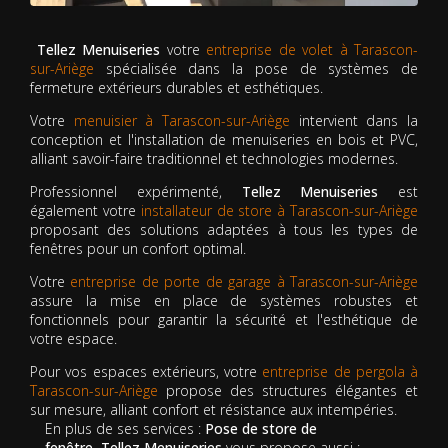
Tellez Menuiseries
votre
entreprise de volet à Tarascon-
sur-Ariège
spécialisée dans la pose de systèmes de
fermeture extérieurs durables et esthétiques.
Votre
menuisier à Tarascon-sur-Ariège
intervient dans la
conception et l'installation de menuiseries en bois et PVC,
alliant savoir-faire traditionnel et technologies modernes.
Professionnel expérimenté,
Tellez Menuiseries
est
également votre
installateur de store à Tarascon-sur-Ariège
proposant des solutions adaptées à tous les types de
fenêtres pour un confort optimal.
Votre
entreprise de porte de garage à Tarascon-sur-Ariège
assure la mise en place de systèmes robustes et
fonctionnels pour garantir la sécurité et l'esthétique de
votre espace.
Pour vos espaces extérieurs, votre
entreprise de pergola à
Tarascon-sur-Ariège
propose des structures élégantes et
sur mesure, alliant confort et résistance aux intempéries.
En plus de ses services :
Pose de store de
fenêtre, Tellez Menuiseries
vous propose aussi :