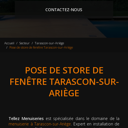
CONTACTEZ-NOUS
Accueil
Secteur
Tarascon-sur-Ariège
Pose de store de fenêtre Tarascon-sur-Ariège
POSE DE STORE DE
FENÊTRE TARASCON-SUR-
ARIÈGE
Tellez Menuiseries
est spécialisée dans le domaine de la
menuiserie à Tarascon-sur-Ariège
. Expert en installation de