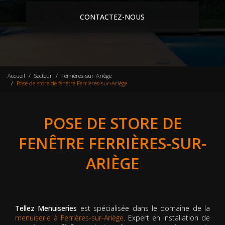
CONTACTEZ-NOUS
Accueil
Secteur
Ferrières-sur-Ariège
Pose de store de fenêtre Ferrières-sur-Ariège
POSE DE STORE DE
FENÊTRE FERRIÈRES-SUR-
ARIÈGE
Tellez Menuiseries
est spécialisée dans le domaine de la
menuiserie à Ferrières-sur-Ariège
. Expert en installation de