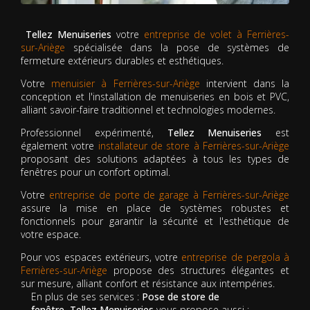
Tellez Menuiseries
votre
entreprise de volet à Ferrières-
sur-Ariège
spécialisée dans la pose de systèmes de
fermeture extérieurs durables et esthétiques.
Votre
menuisier à Ferrières-sur-Ariège
intervient dans la
conception et l'installation de menuiseries en bois et PVC,
alliant savoir-faire traditionnel et technologies modernes.
Professionnel expérimenté,
Tellez Menuiseries
est
également votre
installateur de store à Ferrières-sur-Ariège
proposant des solutions adaptées à tous les types de
fenêtres pour un confort optimal.
Votre
entreprise de porte de garage à Ferrières-sur-Ariège
assure la mise en place de systèmes robustes et
fonctionnels pour garantir la sécurité et l'esthétique de
votre espace.
Pour vos espaces extérieurs, votre
entreprise de pergola à
Ferrières-sur-Ariège
propose des structures élégantes et
sur mesure, alliant confort et résistance aux intempéries.
En plus de ses services :
Pose de store de
fenêtre, Tellez Menuiseries
vous propose aussi :