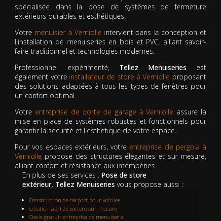
spécialisée dans la pose de systèmes de fermeture
extérieurs durables et esthétiques.
Votre
menuisier à Verniolle
intervient dans la conception et
l'installation de menuiseries en bois et PVC, alliant savoir-
faire traditionnel et technologies modernes.
Professionnel expérimenté,
Tellez Menuiseries
est
également votre
installateur de store à Verniolle
proposant
des solutions adaptées à tous les types de fenêtres pour
un confort optimal.
Votre
entreprise de porte de garage à Verniolle
assure la
mise en place de systèmes robustes et fonctionnels pour
garantir la sécurité et l'esthétique de votre espace.
Pour vos espaces extérieurs, votre
entreprise de pergola à
Verniolle
propose des structures élégantes et sur mesure,
alliant confort et résistance aux intempéries.
En plus de ses services :
Pose de store
extérieur, Tellez Menuiseries
vous propose aussi :
Construction de carport pour voiture
Création abri de voiture sur mesure
Devis gratuit entreprise de menuiserie