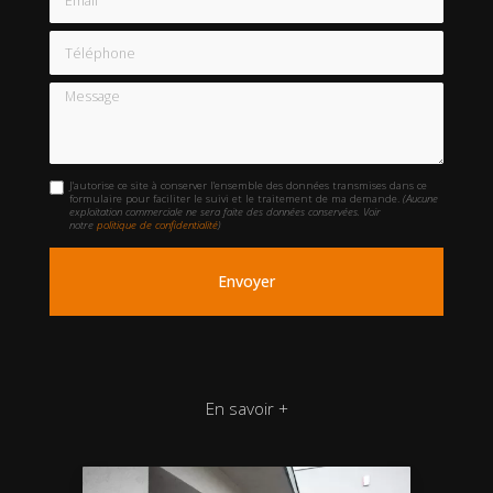
Téléphone
Message
J'autorise ce site à conserver l'ensemble des données transmises dans ce
formulaire pour faciliter le suivi et le traitement de ma demande.
(Aucune
exploitation commerciale ne sera faite des données conservées. Voir
notre
politique de confidentialité
)
En savoir +