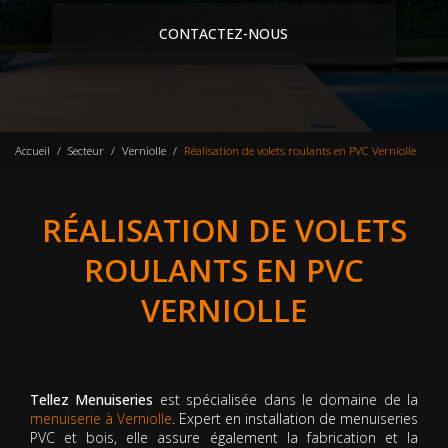
CONTACTEZ-NOUS
Accueil
Secteur
Verniolle
Réalisation de volets roulants en PVC Verniolle
RÉALISATION DE VOLETS
ROULANTS EN PVC
VERNIOLLE
Tellez Menuiseries
est spécialisée dans le domaine de la
menuiserie à Verniolle
. Expert en installation de menuiseries
PVC et bois, elle assure également la fabrication et la