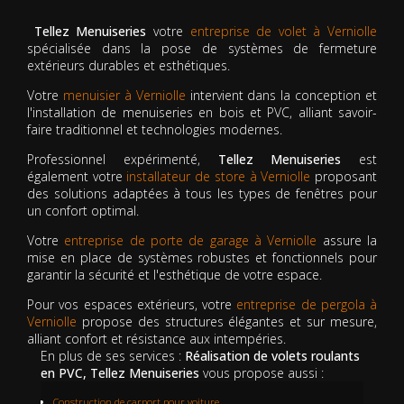
Tellez Menuiseries
votre
entreprise de volet à Verniolle
spécialisée dans la pose de systèmes de fermeture
extérieurs durables et esthétiques.
Votre
menuisier à Verniolle
intervient dans la conception et
l'installation de menuiseries en bois et PVC, alliant savoir-
faire traditionnel et technologies modernes.
Professionnel expérimenté,
Tellez Menuiseries
est
également votre
installateur de store à Verniolle
proposant
des solutions adaptées à tous les types de fenêtres pour
un confort optimal.
Votre
entreprise de porte de garage à Verniolle
assure la
mise en place de systèmes robustes et fonctionnels pour
garantir la sécurité et l'esthétique de votre espace.
Pour vos espaces extérieurs, votre
entreprise de pergola à
Verniolle
propose des structures élégantes et sur mesure,
alliant confort et résistance aux intempéries.
En plus de ses services :
Réalisation de volets roulants
en PVC, Tellez Menuiseries
vous propose aussi :
Construction de carport pour voiture