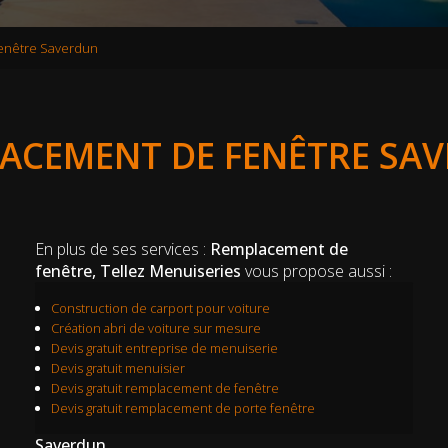
enêtre Saverdun
ACEMENT DE FENÊTRE SA
En plus de ses services :
Remplacement de
fenêtre, Tellez Menuiseries
vous propose aussi :
Construction de carport pour voiture
Création abri de voiture sur mesure
Devis gratuit entreprise de menuiserie
Devis gratuit menuisier
Devis gratuit remplacement de fenêtre
Devis gratuit remplacement de porte fenêtre
Saverdun