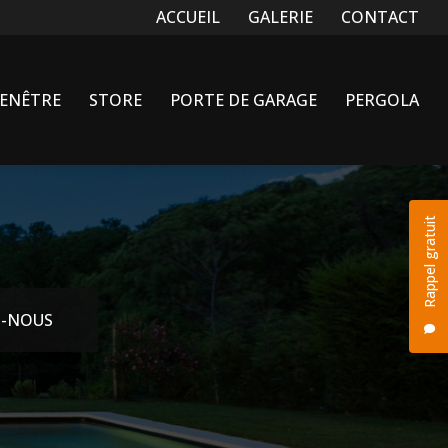
Navigation secondaire
ACCUEIL
GALERIE
CONTACT
FENÊTRE
STORE
PORTE DE GARAGE
PERGOLA
Rappel gratuit
-NOUS