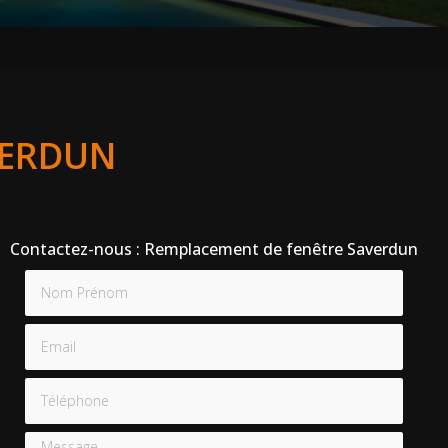
VERDUN
Contactez-nous : Remplacement de fenêtre Saverdun
Nom Prénom
Email
Téléphone
Message