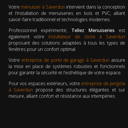
Votre
menuisier à Saverdun
intervient dans la conception
et l'installation de menuiseries en bois et PVC, alliant
savoir-faire traditionnel et technologies modernes.
Professionnel expérimenté,
Tellez Menuiseries
est
également votre
installateur de store à Saverdun
proposant des solutions adaptées à tous les types de
fenêtres pour un confort optimal.
Votre
entreprise de porte de garage à Saverdun
assure
la mise en place de systèmes robustes et fonctionnels
pour garantir la sécurité et l'esthétique de votre espace.
Pour vos espaces extérieurs, votre
entreprise de pergola
à Saverdun
propose des structures élégantes et sur
mesure, alliant confort et résistance aux intempéries.