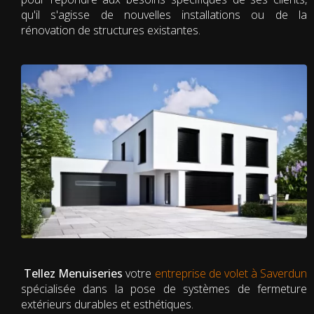
qu'il s'agisse de nouvelles installations ou de la
rénovation de structures existantes.
Tellez Menuiseries
votre
entreprise de volet à Saverdun
spécialisée dans la pose de systèmes de fermeture
extérieurs durables et esthétiques.