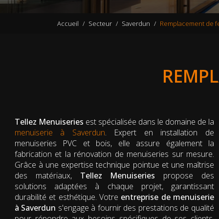
Accueil
Secteur
Saverdun
Remplacement de f
REMPL
Tellez Menuiseries
est spécialisée dans le domaine de la
menuiserie à Saverdun
. Expert en installation de
menuiseries PVC et bois, elle assure également la
fabrication et la rénovation de menuiseries sur mesure.
Grâce à une expertise technique pointue et une maîtrise
des matériaux,
Tellez Menuiseries
propose des
solutions adaptées à chaque projet, garantissant
durabilité et esthétique. Votre
entreprise de menuiserie
à Saverdun
s'engage à fournir des prestations de qualité
pour répondre aux besoins spécifiques de ses clients,