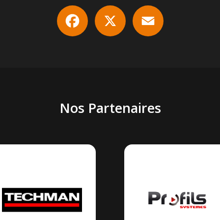
Facebook
X
Email
Nos Partenaires