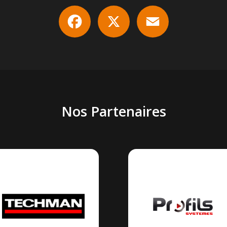
Facebook
X
Email
Nos Partenaires