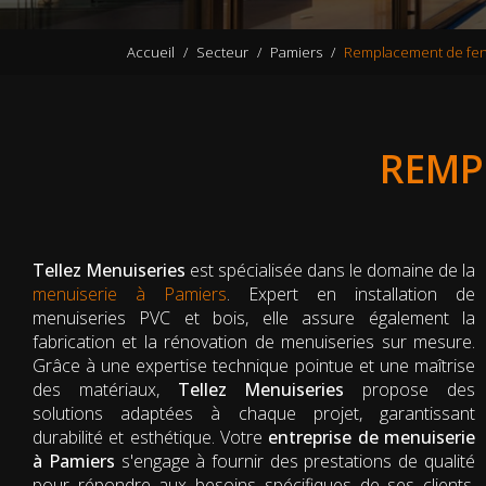
Accueil
Secteur
Pamiers
Remplacement de fen
REMP
Tellez Menuiseries
est spécialisée dans le domaine de la
menuiserie à Pamiers
. Expert en installation de
menuiseries PVC et bois, elle assure également la
fabrication et la rénovation de menuiseries sur mesure.
Grâce à une expertise technique pointue et une maîtrise
des matériaux,
Tellez Menuiseries
propose des
solutions adaptées à chaque projet, garantissant
durabilité et esthétique. Votre
entreprise de menuiserie
à Pamiers
s'engage à fournir des prestations de qualité
pour répondre aux besoins spécifiques de ses clients,