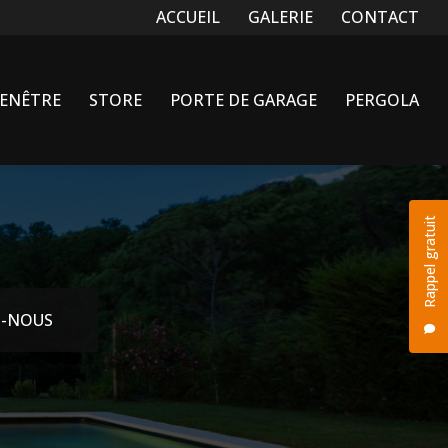
Navigation secondaire
ACCUEIL
GALERIE
CONTACT
FENÊTRE
STORE
PORTE DE GARAGE
PERGOLA
Rappel gratuit
-NOUS