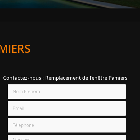
MIERS
Contactez-nous : Remplacement de fenêtre Pamiers
Nom Prénom
Email
Téléphone
Message