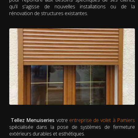
qu'il s'agisse de nouvelles installations ou de la
rénovation de structures existantes.
Tellez Menuiseries
votre
entreprise de volet à Pamiers
spécialisée dans la pose de systèmes de fermeture
extérieurs durables et esthétiques.