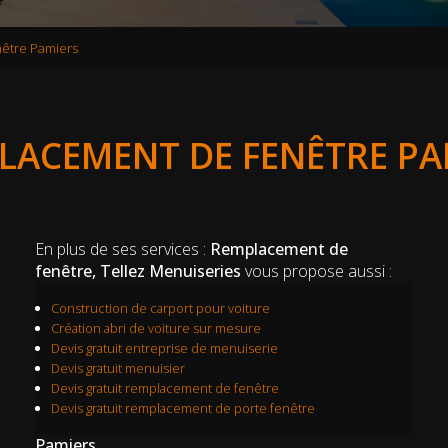
être Pamiers
LACEMENT DE FENÊTRE PA
En plus de ses services :
Remplacement de
fenêtre, Tellez Menuiseries
vous propose aussi :
Construction de carport pour voiture
Création abri de voiture sur mesure
Devis gratuit entreprise de menuiserie
Devis gratuit menuisier
Devis gratuit remplacement de fenêtre
Devis gratuit remplacement de porte fenêtre
Pamiers