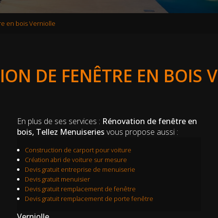
e en bois Verniolle
ON DE FENÊTRE EN BOIS 
En plus de ses services :
Rénovation de fenêtre en
bois, Tellez Menuiseries
vous propose aussi :
Construction de carport pour voiture
Création abri de voiture sur mesure
Devis gratuit entreprise de menuiserie
Devis gratuit menuisier
Devis gratuit remplacement de fenêtre
Devis gratuit remplacement de porte fenêtre
Verniolle