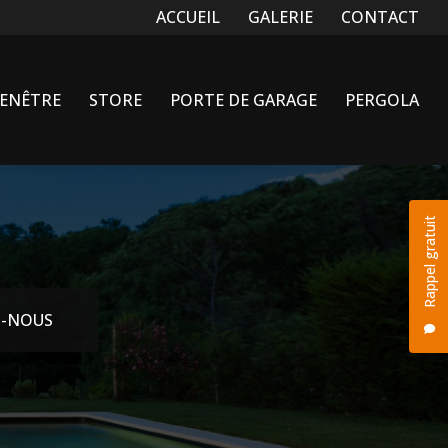
Navigation secondaire
ACCUEIL
GALERIE
CONTACT
FENÊTRE
STORE
PORTE DE GARAGE
PERGOLA
Rappel gratuit
-NOUS