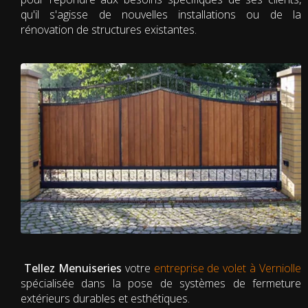
qu'il s'agisse de nouvelles installations ou de la
rénovation de structures existantes.
Tellez Menuiseries
votre
entreprise de volet à Verniolle
spécialisée dans la pose de systèmes de fermeture
extérieurs durables et esthétiques.