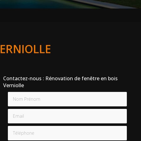
VERNIOLLE
Contactez-nous : Rénovation de fenêtre en bois
Verniolle
Nom Prénom
Email
Téléphone