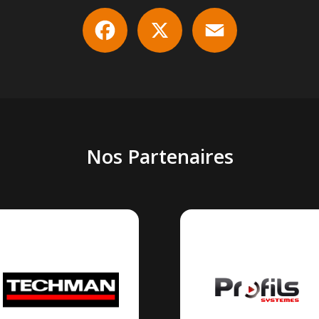
Facebook
X
Email
Nos Partenaires