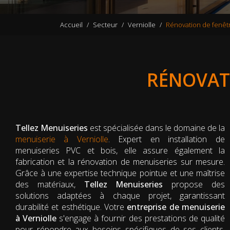
Accueil
Secteur
Verniolle
Rénovation de fenêtr
RÉNOVATI
Tellez Menuiseries
est spécialisée dans le domaine de la
menuiserie à Verniolle
. Expert en installation de
menuiseries PVC et bois, elle assure également la
fabrication et la rénovation de menuiseries sur mesure.
Grâce à une expertise technique pointue et une maîtrise
des matériaux,
Tellez Menuiseries
propose des
solutions adaptées à chaque projet, garantissant
durabilité et esthétique. Votre
entreprise de menuiserie
à Verniolle
s'engage à fournir des prestations de qualité
pour répondre aux besoins spécifiques de ses clients,