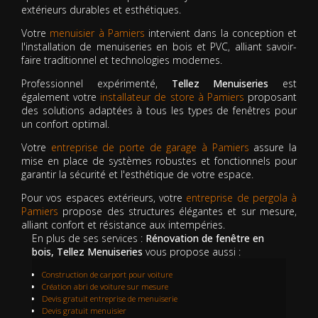
extérieurs durables et esthétiques.
Votre
menuisier à Pamiers
intervient dans la conception et
l'installation de menuiseries en bois et PVC, alliant savoir-
faire traditionnel et technologies modernes.
Professionnel expérimenté,
Tellez Menuiseries
est
également votre
installateur de store à Pamiers
proposant
des solutions adaptées à tous les types de fenêtres pour
un confort optimal.
Votre
entreprise de porte de garage à Pamiers
assure la
mise en place de systèmes robustes et fonctionnels pour
garantir la sécurité et l'esthétique de votre espace.
Pour vos espaces extérieurs, votre
entreprise de pergola à
Pamiers
propose des structures élégantes et sur mesure,
alliant confort et résistance aux intempéries.
En plus de ses services :
Rénovation de fenêtre en
bois, Tellez Menuiseries
vous propose aussi :
Construction de carport pour voiture
Création abri de voiture sur mesure
Devis gratuit entreprise de menuiserie
Devis gratuit menuisier