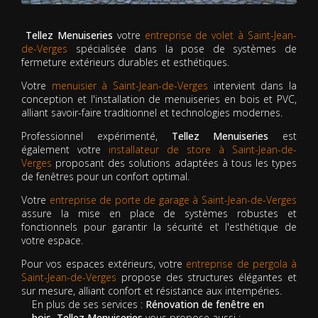
Tellez Menuiseries
votre
entreprise de volet à Saint-Jean-
de-Verges
spécialisée dans la pose de systèmes de
fermeture extérieurs durables et esthétiques.
Votre
menuisier à Saint-Jean-de-Verges
intervient dans la
conception et l'installation de menuiseries en bois et PVC,
alliant savoir-faire traditionnel et technologies modernes.
Professionnel expérimenté,
Tellez Menuiseries
est
également votre
installateur de store à Saint-Jean-de-
Verges
proposant des solutions adaptées à tous les types
de fenêtres pour un confort optimal.
Votre
entreprise de porte de garage à Saint-Jean-de-Verges
assure la mise en place de systèmes robustes et
fonctionnels pour garantir la sécurité et l'esthétique de
votre espace.
Pour vos espaces extérieurs, votre
entreprise de pergola à
Saint-Jean-de-Verges
propose des structures élégantes et
sur mesure, alliant confort et résistance aux intempéries.
En plus de ses services :
Rénovation de fenêtre en
bois, Tellez Menuiseries
vous propose aussi :