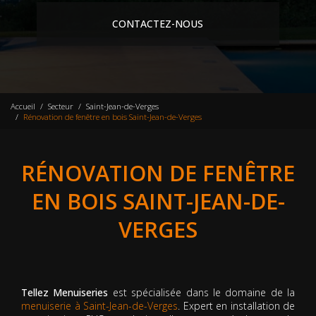
CONTACTEZ-NOUS
Accueil
Secteur
Saint-Jean-de-Verges
Rénovation de fenêtre en bois Saint-Jean-de-Verges
RÉNOVATION DE FENÊTRE
EN BOIS SAINT-JEAN-DE-
VERGES
Tellez Menuiseries
est spécialisée dans le domaine de la
menuiserie à Saint-Jean-de-Verges
. Expert en installation de