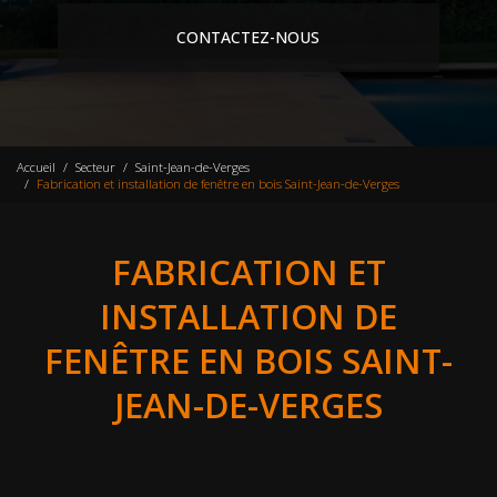
CONTACTEZ-NOUS
Accueil
Secteur
Saint-Jean-de-Verges
Fabrication et installation de fenêtre en bois Saint-Jean-de-Verges
FABRICATION ET
INSTALLATION DE
FENÊTRE EN BOIS SAINT-
JEAN-DE-VERGES