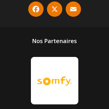
Facebook
X
Email
Nos Partenaires