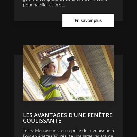
pour habiller et prot...
En savoir plus
LES AVANTAGES D'UNE FENÊTRE
COULISSANTE
Tellez Menuiseries, entreprise de menuiserie à
Foix en Ariège (09), réalise une large variété de