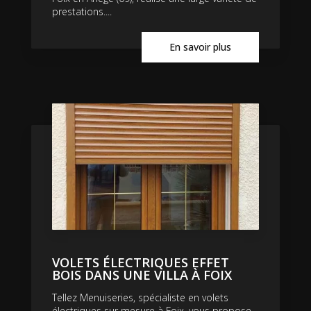
prestations....
En savoir plus
VOLETS ÉLECTRIQUES EFFET
BOIS DANS UNE VILLA À FOIX
Tellez Menuiseries, spécialiste en volets
électriques sur mesure à Foix, vous propose