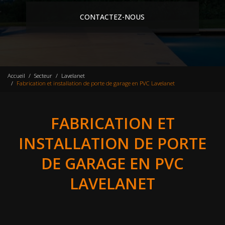
CONTACTEZ-NOUS
Accueil
Secteur
Lavelanet
Fabrication et installation de porte de garage en PVC Lavelanet
FABRICATION ET
INSTALLATION DE PORTE
DE GARAGE EN PVC
LAVELANET