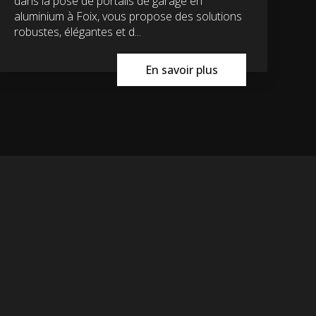
dans la pose de portails de garage en
aluminium à Foix, vous propose des solutions
robustes, élégantes et d...
En savoir plus