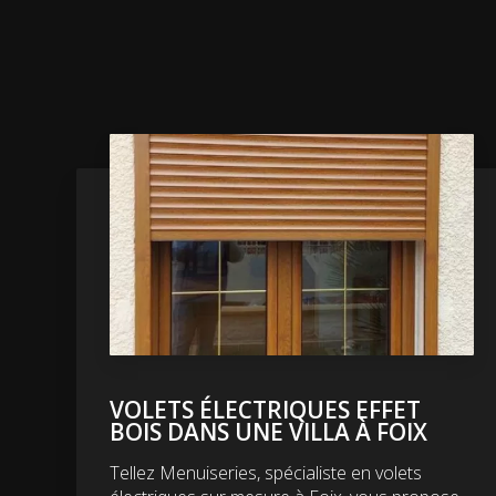
VOLETS ÉLECTRIQUES EFFET
BOIS DANS UNE VILLA À FOIX
Tellez Menuiseries, spécialiste en volets