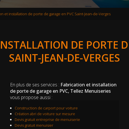
on et installation de porte de garage en PVC Saint-Jean-de-Verges
INSTALLATION DE PORTE 
SAINT-JEAN-DE-VERGES
En plus de ses services :
Fabrication et installation
de porte de garage en PVC, Tellez Menuiseries
vous propose aussi :
Construction de carport pour voiture
Création abri de voiture sur mesure
Devis gratuit entreprise de menuiserie
Devis gratuit menuisier