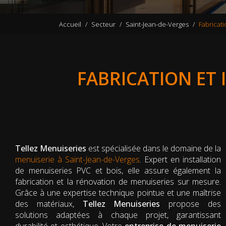
Accueil
Secteur
Saint-Jean-de-Verges
Fabricati
FABRICATION ET 
Tellez Menuiseries
est spécialisée dans le domaine de la
menuiserie à Saint-Jean-de-Verges
. Expert en installation
de menuiseries PVC et bois, elle assure également la
fabrication et la rénovation de menuiseries sur mesure.
Grâce à une expertise technique pointue et une maîtrise
des matériaux,
Tellez Menuiseries
propose des
solutions adaptées à chaque projet, garantissant
durabilité et esthétique. Votre
entreprise de menuiserie