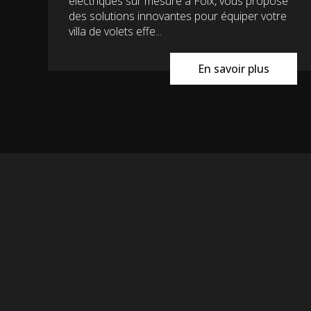
électriques sur mesure à Foix, vous propose
des solutions innovantes pour équiper votre
villa de volets effe...
En savoir plus