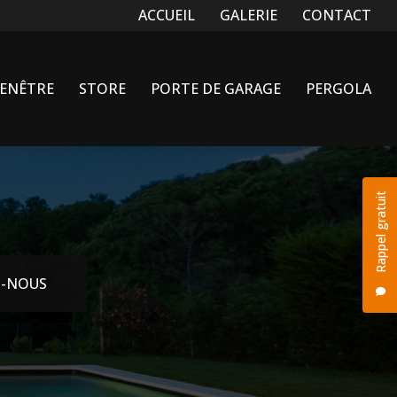
Navigation secondaire
ACCUEIL
GALERIE
CONTACT
FENÊTRE
STORE
PORTE DE GARAGE
PERGOLA
Rappel gratuit
-NOUS