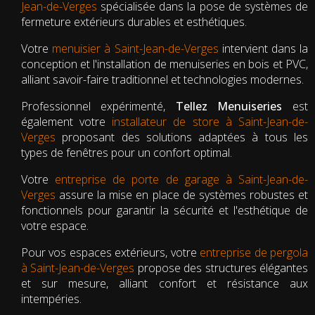
Jean-de-Verges
spécialisée dans la pose de systèmes de
fermeture extérieurs durables et esthétiques.
Votre
menuisier à Saint-Jean-de-Verges
intervient dans la
conception et l'installation de menuiseries en bois et PVC,
alliant savoir-faire traditionnel et technologies modernes.
Professionnel expérimenté,
Tellez Menuiseries
est
également votre
installateur de store à Saint-Jean-de-
Verges
proposant des solutions adaptées à tous les
types de fenêtres pour un confort optimal.
Votre
entreprise de porte de garage à Saint-Jean-de-
Verges
assure la mise en place de systèmes robustes et
fonctionnels pour garantir la sécurité et l'esthétique de
votre espace.
Pour vos espaces extérieurs, votre
entreprise de pergola
à Saint-Jean-de-Verges
propose des structures élégantes
et sur mesure, alliant confort et résistance aux
intempéries.