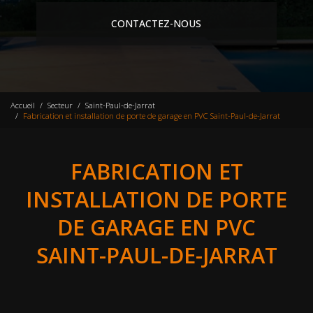
CONTACTEZ-NOUS
Accueil
Secteur
Saint-Paul-de-Jarrat
Fabrication et installation de porte de garage en PVC Saint-Paul-de-Jarrat
FABRICATION ET
INSTALLATION DE PORTE
DE GARAGE EN PVC
SAINT-PAUL-DE-JARRAT