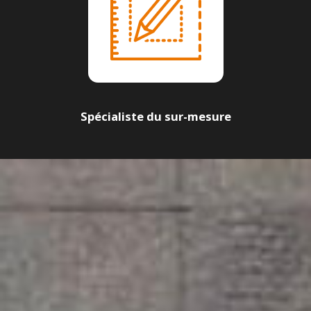
Spécialiste du sur-mesure