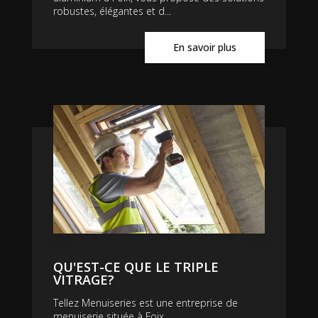
robustes, élégantes et d...
En savoir plus
QU'EST-CE QUE LE TRIPLE
VITRAGE?
Tellez Menuiseries est une entreprise de
menuiserie située à Foix....