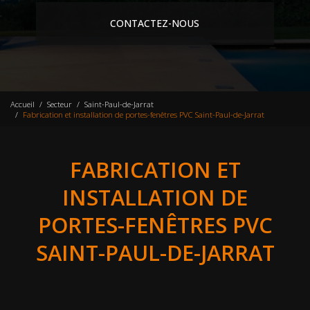
CONTACTEZ-NOUS
Accueil
Secteur
Saint-Paul-de-Jarrat
Fabrication et installation de portes-fenêtres PVC Saint-Paul-de-Jarrat
FABRICATION ET
INSTALLATION DE
PORTES-FENÊTRES PVC
SAINT-PAUL-DE-JARRAT