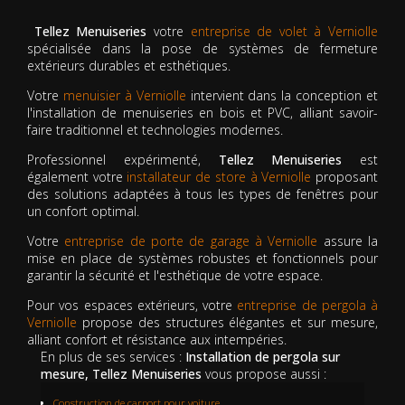
Tellez Menuiseries
votre
entreprise de volet à Verniolle
spécialisée dans la pose de systèmes de fermeture
extérieurs durables et esthétiques.
Votre
menuisier à Verniolle
intervient dans la conception et
l'installation de menuiseries en bois et PVC, alliant savoir-
faire traditionnel et technologies modernes.
Professionnel expérimenté,
Tellez Menuiseries
est
également votre
installateur de store à Verniolle
proposant
des solutions adaptées à tous les types de fenêtres pour
un confort optimal.
Votre
entreprise de porte de garage à Verniolle
assure la
mise en place de systèmes robustes et fonctionnels pour
garantir la sécurité et l'esthétique de votre espace.
Pour vos espaces extérieurs, votre
entreprise de pergola à
Verniolle
propose des structures élégantes et sur mesure,
alliant confort et résistance aux intempéries.
En plus de ses services :
Installation de pergola sur
mesure, Tellez Menuiseries
vous propose aussi :
Construction de carport pour voiture