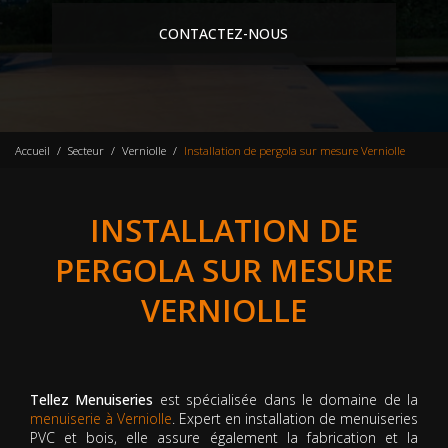
CONTACTEZ-NOUS
Accueil
Secteur
Verniolle
Installation de pergola sur mesure Verniolle
INSTALLATION DE
PERGOLA SUR MESURE
VERNIOLLE
Tellez Menuiseries
est spécialisée dans le domaine de la
menuiserie à Verniolle
. Expert en installation de menuiseries
PVC et bois, elle assure également la fabrication et la