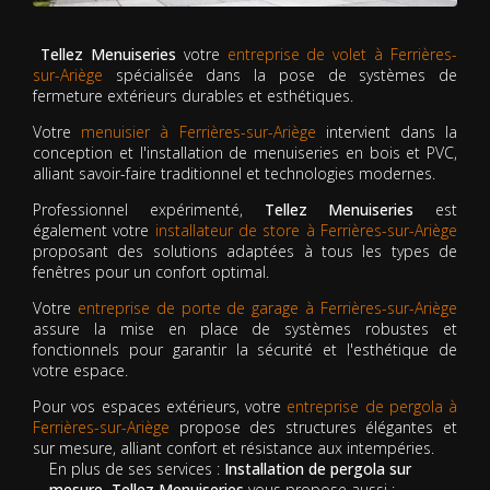
Tellez Menuiseries
votre
entreprise de volet à Ferrières-
sur-Ariège
spécialisée dans la pose de systèmes de
fermeture extérieurs durables et esthétiques.
Votre
menuisier à Ferrières-sur-Ariège
intervient dans la
conception et l'installation de menuiseries en bois et PVC,
alliant savoir-faire traditionnel et technologies modernes.
Professionnel expérimenté,
Tellez Menuiseries
est
également votre
installateur de store à Ferrières-sur-Ariège
proposant des solutions adaptées à tous les types de
fenêtres pour un confort optimal.
Votre
entreprise de porte de garage à Ferrières-sur-Ariège
assure la mise en place de systèmes robustes et
fonctionnels pour garantir la sécurité et l'esthétique de
votre espace.
Pour vos espaces extérieurs, votre
entreprise de pergola à
Ferrières-sur-Ariège
propose des structures élégantes et
sur mesure, alliant confort et résistance aux intempéries.
En plus de ses services :
Installation de pergola sur
mesure, Tellez Menuiseries
vous propose aussi :