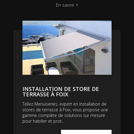
En savoir +
INSTALLATION DE STORE DE
TERRASSE À FOIX
Tellez Menuiseries, expert en installation de
stores de terrasse à Foix, vous propose une
gamme complète de solutions sur mesure
pour habiller et prot...