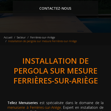
CONTACTEZ-NOUS
Accueil
Secteur
Ferrières-sur-Ariège
Installation de pergola sur mesure Ferrières-sur-Ariège
INSTALLATION DE
PERGOLA SUR MESURE
FERRIÈRES-SUR-ARIÈGE
Tellez Menuiseries
est spécialisée dans le domaine de la
menuiserie à Ferrières-sur-Ariège
. Expert en installation de