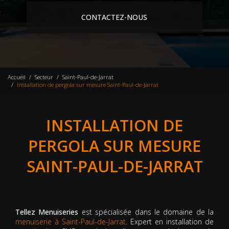
CONTACTEZ-NOUS
Accueil
Secteur
Saint-Paul-de-Jarrat
Installation de pergola sur mesure Saint-Paul-de-Jarrat
INSTALLATION DE
PERGOLA SUR MESURE
SAINT-PAUL-DE-JARRAT
Tellez Menuiseries
est spécialisée dans le domaine de la
menuiserie à Saint-Paul-de-Jarrat
. Expert en installation de