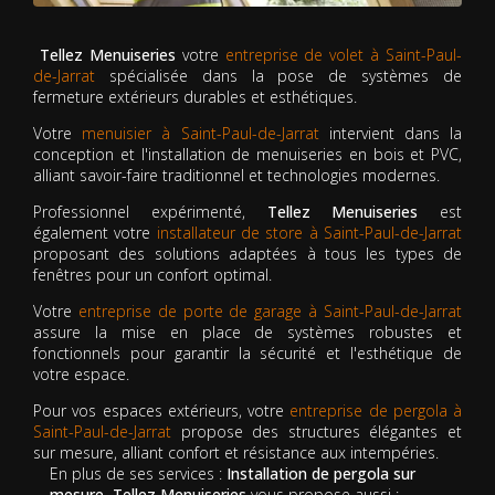
Tellez Menuiseries
votre
entreprise de volet à Saint-Paul-
de-Jarrat
spécialisée dans la pose de systèmes de
fermeture extérieurs durables et esthétiques.
Votre
menuisier à Saint-Paul-de-Jarrat
intervient dans la
conception et l'installation de menuiseries en bois et PVC,
alliant savoir-faire traditionnel et technologies modernes.
Professionnel expérimenté,
Tellez Menuiseries
est
également votre
installateur de store à Saint-Paul-de-Jarrat
proposant des solutions adaptées à tous les types de
fenêtres pour un confort optimal.
Votre
entreprise de porte de garage à Saint-Paul-de-Jarrat
assure la mise en place de systèmes robustes et
fonctionnels pour garantir la sécurité et l'esthétique de
votre espace.
Pour vos espaces extérieurs, votre
entreprise de pergola à
Saint-Paul-de-Jarrat
propose des structures élégantes et
sur mesure, alliant confort et résistance aux intempéries.
En plus de ses services :
Installation de pergola sur
mesure, Tellez Menuiseries
vous propose aussi :