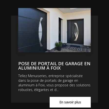
POSE DE PORTAIL DE GARAGE EN
ALUMINIUM À FOIX
Tellez Menuiseries, entreprise spécialisée
dans la pose de portails de garage en
aluminium à Foix, vous propose des solutions
robustes, élégantes et d...
En savoir plus