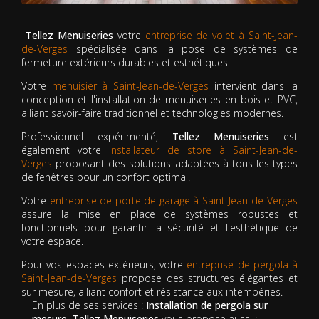
Tellez Menuiseries
votre
entreprise de volet à Saint-Jean-
de-Verges
spécialisée dans la pose de systèmes de
fermeture extérieurs durables et esthétiques.
Votre
menuisier à Saint-Jean-de-Verges
intervient dans la
conception et l'installation de menuiseries en bois et PVC,
alliant savoir-faire traditionnel et technologies modernes.
Professionnel expérimenté,
Tellez Menuiseries
est
également votre
installateur de store à Saint-Jean-de-
Verges
proposant des solutions adaptées à tous les types
de fenêtres pour un confort optimal.
Votre
entreprise de porte de garage à Saint-Jean-de-Verges
assure la mise en place de systèmes robustes et
fonctionnels pour garantir la sécurité et l'esthétique de
votre espace.
Pour vos espaces extérieurs, votre
entreprise de pergola à
Saint-Jean-de-Verges
propose des structures élégantes et
sur mesure, alliant confort et résistance aux intempéries.
En plus de ses services :
Installation de pergola sur
mesure, Tellez Menuiseries
vous propose aussi :