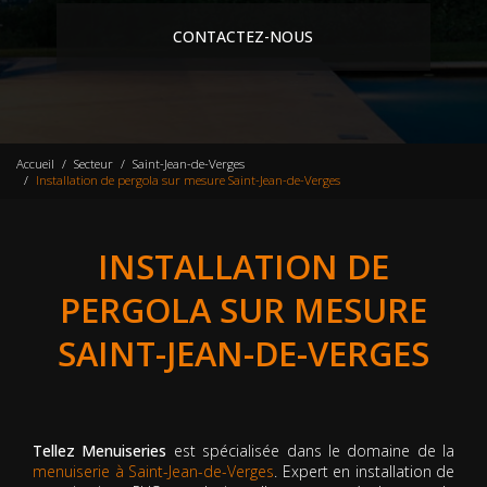
CONTACTEZ-NOUS
Accueil
Secteur
Saint-Jean-de-Verges
Installation de pergola sur mesure Saint-Jean-de-Verges
INSTALLATION DE
PERGOLA SUR MESURE
SAINT-JEAN-DE-VERGES
Tellez Menuiseries
est spécialisée dans le domaine de la
menuiserie à Saint-Jean-de-Verges
. Expert en installation de