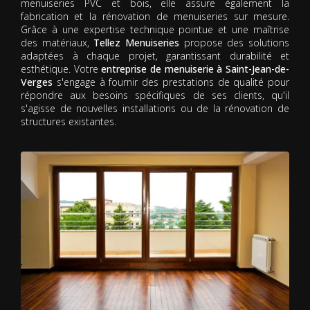
menuiseries PVC et bois, elle assure également la
fabrication et la rénovation de menuiseries sur mesure.
Grâce à une expertise technique pointue et une maîtrise
des matériaux,
Tellez Menuiseries
propose des solutions
adaptées à chaque projet, garantissant durabilité et
esthétique. Votre
entreprise de menuiserie à Saint-Jean-de-
Verges
s'engage à fournir des prestations de qualité pour
répondre aux besoins spécifiques de ses clients, qu'il
s'agisse de nouvelles installations ou de la rénovation de
structures existantes.