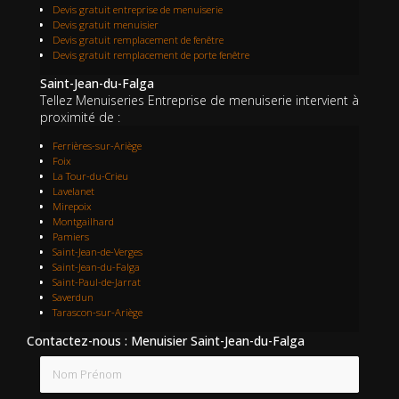
Devis gratuit entreprise de menuiserie
Devis gratuit menuisier
Devis gratuit remplacement de fenêtre
Devis gratuit remplacement de porte fenêtre
Saint-Jean-du-Falga
Tellez Menuiseries Entreprise de menuiserie intervient à
proximité de :
Ferrières-sur-Ariège
Foix
La Tour-du-Crieu
Lavelanet
Mirepoix
Montgailhard
Pamiers
Saint-Jean-de-Verges
Saint-Jean-du-Falga
Saint-Paul-de-Jarrat
Saverdun
Tarascon-sur-Ariège
Contactez-nous : Menuisier Saint-Jean-du-Falga
Nom Prénom