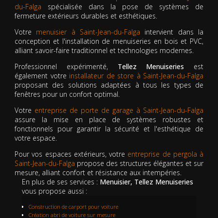
du-Falga
spécialisée dans la pose de systèmes de
fermeture extérieurs durables et esthétiques.
Votre
menuisier à Saint-Jean-du-Falga
intervient dans la
conception et l'installation de menuiseries en bois et PVC,
alliant savoir-faire traditionnel et technologies modernes.
Professionnel expérimenté,
Tellez Menuiseries
est
également votre
installateur de store à Saint-Jean-du-Falga
proposant des solutions adaptées à tous les types de
fenêtres pour un confort optimal.
Votre
entreprise de porte de garage à Saint-Jean-du-Falga
assure la mise en place de systèmes robustes et
fonctionnels pour garantir la sécurité et l'esthétique de
votre espace.
Pour vos espaces extérieurs, votre
entreprise de pergola à
Saint-Jean-du-Falga
propose des structures élégantes et sur
mesure, alliant confort et résistance aux intempéries.
En plus de ses services :
Menuisier, Tellez Menuiseries
vous propose aussi :
Construction de carport pour voiture
Création abri de voiture sur mesure