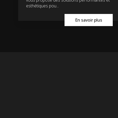
esthétiques pou...
En savoir plus