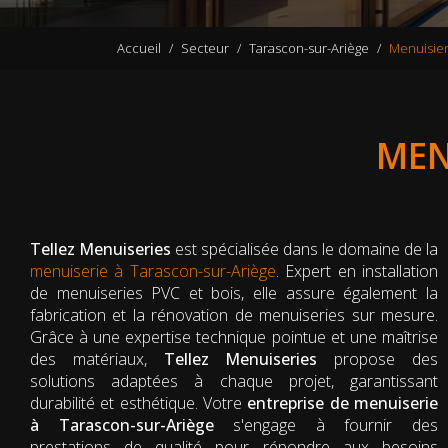
Accueil
Secteur
Tarascon-sur-Ariège
Menuisier
MEN
Tellez Menuiseries
est spécialisée dans le domaine de la
menuiserie à Tarascon-sur-Ariège
. Expert en installation
de menuiseries PVC et bois, elle assure également la
fabrication et la rénovation de menuiseries sur mesure.
Grâce à une expertise technique pointue et une maîtrise
des matériaux,
Tellez Menuiseries
propose des
solutions adaptées à chaque projet, garantissant
durabilité et esthétique. Votre
entreprise de menuiserie
à Tarascon-sur-Ariège
s'engage à fournir des
prestations de qualité pour répondre aux besoins