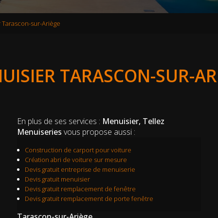
 Tarascon-sur-Ariège
UISIER TARASCON-SUR-AR
En plus de ses services :
Menuisier, Tellez
Menuiseries
vous propose aussi :
Construction de carport pour voiture
Création abri de voiture sur mesure
Devis gratuit entreprise de menuiserie
Devis gratuit menuisier
Devis gratuit remplacement de fenêtre
Devis gratuit remplacement de porte fenêtre
Tarascon-sur-Ariège