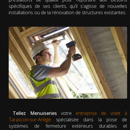
spécifiques de ses clients, qu'il s'agisse de nouvelles
installations ou de la rénovation de structures existantes.
Tellez Menuiseries
votre
entreprise de volet à
Tarascon-sur-Ariège
spécialisée dans la pose de
systèmes de fermeture extérieurs durables et