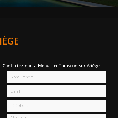
IÈGE
Contactez-nous : Menuisier Tarascon-sur-Ariège
Nom Prénom
Email
Téléphone
Message