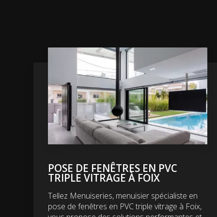
POSE DE FENÊTRES EN PVC
TRIPLE VITRAGE À FOIX
Tellez Menuiseries, menuisier spécialiste en
pose de fenêtres en PVC triple vitrage à Foix,
vous propose des solutions performantes et