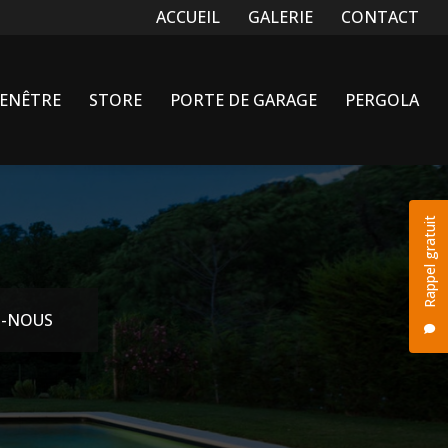
Navigation secondaire
ACCUEIL
GALERIE
CONTACT
FENÊTRE
STORE
PORTE DE GARAGE
PERGOLA
Rappel gratuit
-NOUS