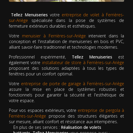
Tellez Menuiseries
votre
entreprise de volet à Ferrières-
sur-Ariège
spécialisée dans la pose de systèmes de
fermeture extérieurs durables et esthétiques.
Votre
menuisier à Ferrières-sur-Ariège
intervient dans la
conception et l'installation de menuiseries en bois et PVC,
alliant savoir-faire traditionnel et technologies modernes.
Professionnel expérimenté,
Tellez Menuiseries
est
également votre
installateur de store à Ferrières-sur-Ariège
proposant des solutions adaptées à tous les types de
fenêtres pour un confort optimal.
Votre
entreprise de porte de garage à Ferrières-sur-Ariège
assure la mise en place de systèmes robustes et
fonctionnels pour garantir la sécurité et l'esthétique de
votre espace.
Pour vos espaces extérieurs, votre
entreprise de pergola à
Ferrières-sur-Ariège
propose des structures élégantes et
sur mesure, alliant confort et résistance aux intempéries.
En plus de ses services :
Réalisation de volets
battants, Tellez Menuiseries
vous propose aussi :