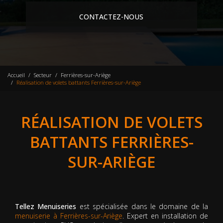
CONTACTEZ-NOUS
Accueil
Secteur
Ferrières-sur-Ariège
Réalisation de volets battants Ferrières-sur-Ariège
RÉALISATION DE VOLETS
BATTANTS FERRIÈRES-
SUR-ARIÈGE
Tellez Menuiseries
est spécialisée dans le domaine de la
menuiserie à Ferrières-sur-Ariège
. Expert en installation de