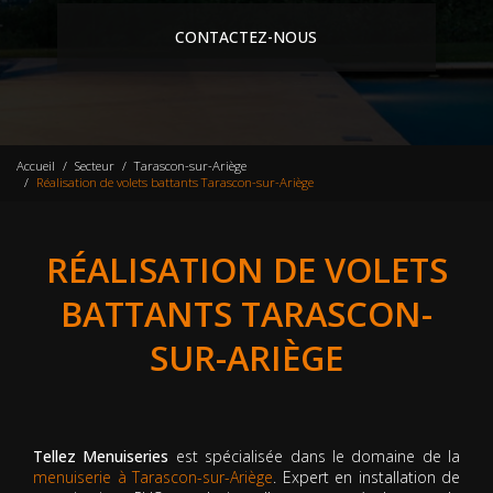
CONTACTEZ-NOUS
Accueil
Secteur
Tarascon-sur-Ariège
Réalisation de volets battants Tarascon-sur-Ariège
RÉALISATION DE VOLETS
BATTANTS TARASCON-
SUR-ARIÈGE
Tellez Menuiseries
est spécialisée dans le domaine de la
menuiserie à Tarascon-sur-Ariège
. Expert en installation de