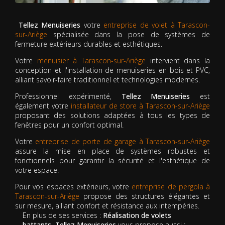
Tellez Menuiseries
votre
entreprise de volet à Tarascon-
sur-Ariège
spécialisée dans la pose de systèmes de
fermeture extérieurs durables et esthétiques.
Votre
menuisier à Tarascon-sur-Ariège
intervient dans la
conception et l'installation de menuiseries en bois et PVC,
alliant savoir-faire traditionnel et technologies modernes.
Professionnel expérimenté,
Tellez Menuiseries
est
également votre
installateur de store à Tarascon-sur-Ariège
proposant des solutions adaptées à tous les types de
fenêtres pour un confort optimal.
Votre
entreprise de porte de garage à Tarascon-sur-Ariège
assure la mise en place de systèmes robustes et
fonctionnels pour garantir la sécurité et l'esthétique de
votre espace.
Pour vos espaces extérieurs, votre
entreprise de pergola à
Tarascon-sur-Ariège
propose des structures élégantes et
sur mesure, alliant confort et résistance aux intempéries.
En plus de ses services :
Réalisation de volets
battants, Tellez Menuiseries
vous propose aussi :