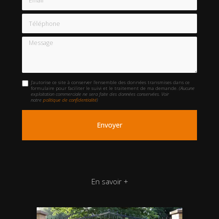
Téléphone
Message
J'autorise ce site à conserver l'ensemble des données transmises dans ce
formulaire pour faciliter le suivi et le traitement de ma demande.
(Aucune
exploitation commerciale ne sera faite des données conservées. Voir
notre
politique de confidentialité
)
En savoir +