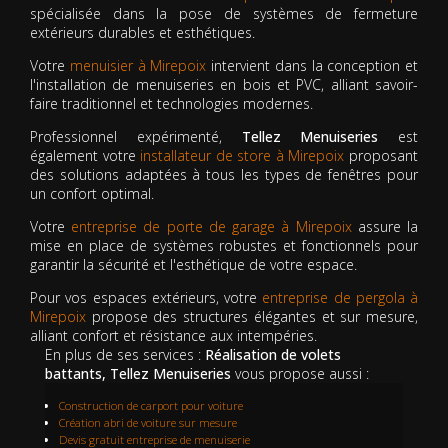
spécialisée dans la pose de systèmes de fermeture
extérieurs durables et esthétiques.
Votre
menuisier à Mirepoix
intervient dans la conception et
l'installation de menuiseries en bois et PVC, alliant savoir-
faire traditionnel et technologies modernes.
Professionnel expérimenté,
Tellez Menuiseries
est
également votre
installateur de store à Mirepoix
proposant
des solutions adaptées à tous les types de fenêtres pour
un confort optimal.
Votre
entreprise de porte de garage à Mirepoix
assure la
mise en place de systèmes robustes et fonctionnels pour
garantir la sécurité et l'esthétique de votre espace.
Pour vos espaces extérieurs, votre
entreprise de pergola à
Mirepoix
propose des structures élégantes et sur mesure,
alliant confort et résistance aux intempéries.
En plus de ses services :
Réalisation de volets
battants, Tellez Menuiseries
vous propose aussi :
Construction de carport pour voiture
Création abri de voiture sur mesure
Devis gratuit entreprise de menuiserie