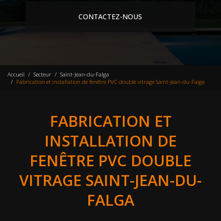
CONTACTEZ-NOUS
Accueil
Secteur
Saint-Jean-du-Falga
Fabrication et installation de fenêtre PVC double vitrage Saint-Jean-du-Falga
FABRICATION ET
INSTALLATION DE
FENÊTRE PVC DOUBLE
VITRAGE SAINT-JEAN-DU-
FALGA