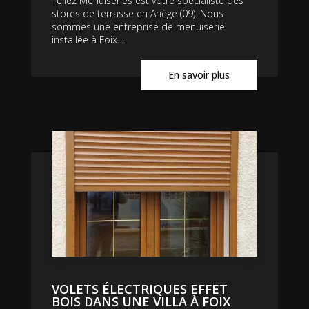
Tellez Menuiseries est votre spécialiste des
stores de terrasse en Ariège (09). Nous
sommes une entreprise de menuiserie
installée à Foix....
En savoir plus
VOLETS ÉLECTRIQUES EFFET
BOIS DANS UNE VILLA À FOIX