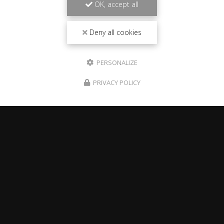
OK, accept all
Deny all cookies
PERSONALIZE
PRIVACY POLICY