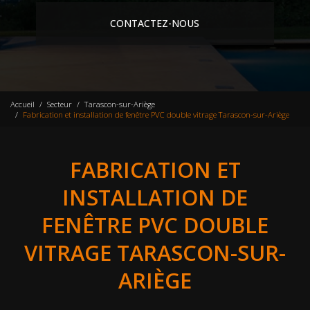
CONTACTEZ-NOUS
Accueil
Secteur
Tarascon-sur-Ariège
Fabrication et installation de fenêtre PVC double vitrage Tarascon-sur-Ariège
FABRICATION ET
INSTALLATION DE
FENÊTRE PVC DOUBLE
VITRAGE TARASCON-SUR-
ARIÈGE