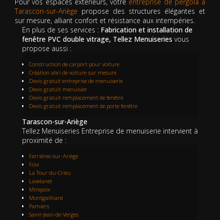
Pour vos espaces extérieurs, votre
entreprise de pergola à
Tarascon-sur-Ariège
propose des structures élégantes et
sur mesure, alliant confort et résistance aux intempéries.
En plus de ses services :
Fabrication et installation de
fenêtre PVC double vitrage, Tellez Menuiseries
vous
propose aussi :
Construction de carport pour voiture
Création abri de voiture sur mesure
Devis gratuit entreprise de menuiserie
Devis gratuit menuisier
Devis gratuit remplacement de fenêtre
Devis gratuit remplacement de porte fenêtre
Tarascon-sur-Ariège
Tellez Menuiseries Entreprise de menuiserie intervient à
proximité de :
Ferrières-sur-Ariège
Foix
La Tour-du-Crieu
Lavelanet
Mirepoix
Montgailhard
Pamiers
Saint-Jean-de-Verges