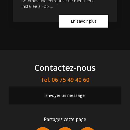
sommes une entreprise de menuiserie
installée à Foix....
En savoir plus
Contactez-nous
Tel.
06 75 49 40 60
Envoyer un message
Partagez cette page
Facebook
X
Email