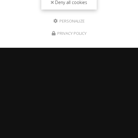
Deny all cookies
PERSONALIZE
PRIVACY POLICY