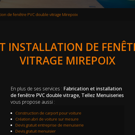
lation de fenêtre PVC double vitrage Mirepoix
T INSTALLATION DE FENÊ
VITRAGE MIREPOIX
En plus de ses services :
Fabrication et installation
de fenêtre PVC double vitrage, Tellez Menuiseries
vous propose aussi :
Construction de carport pour voiture
Création abri de voiture sur mesure
Devis gratuit entreprise de menuiserie
Devis gratuit menuisier