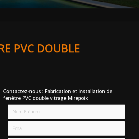
TRE PVC DOUBLE
Contactez-nous : Fabrication et installation de
fenêtre PVC double vitrage Mirepoix
Nom Prénom
Email