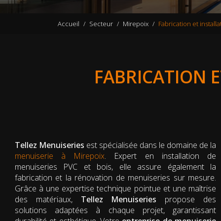
Accueil
Secteur
Mirepoix
Fabrication et instal
FABRICATION E
Tellez Menuiseries
est spécialisée dans le domaine de la
menuiserie à Mirepoix
. Expert en installation de
menuiseries PVC et bois, elle assure également la
fabrication et la rénovation de menuiseries sur mesure.
Grâce à une expertise technique pointue et une maîtrise
des matériaux,
Tellez Menuiseries
propose des
solutions adaptées à chaque projet, garantissant
durabilité et esthétique. Votre
entreprise de menuiserie