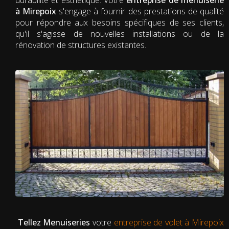
à Mirepoix
s'engage à fournir des prestations de qualité
pour répondre aux besoins spécifiques de ses clients,
qu'il s'agisse de nouvelles installations ou de la
rénovation de structures existantes.
Tellez Menuiseries
votre
entreprise de volet à Mirepoix