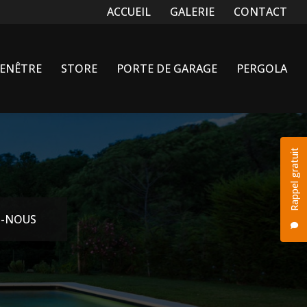
Navigation secondaire
ACCUEIL
GALERIE
CONTACT
FENÊTRE
STORE
PORTE DE GARAGE
PERGOLA
Rappel gratuit
-NOUS