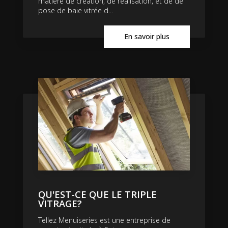
matière de création, de réalisation, et de de
pose de baie vitrée d...
En savoir plus
QU'EST-CE QUE LE TRIPLE
VITRAGE?
Tellez Menuiseries est une entreprise de