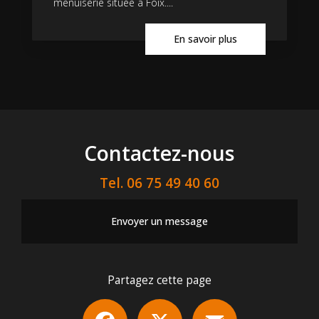
menuiserie située à Foix....
En savoir plus
Contactez-nous
Tel.
06 75 49 40 60
Envoyer un message
Partagez cette page
Facebook
X
Email