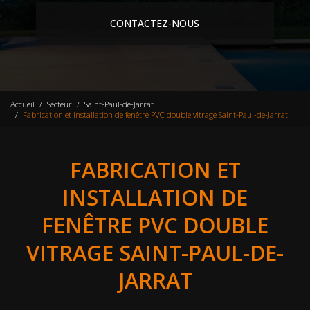
CONTACTEZ-NOUS
Accueil
Secteur
Saint-Paul-de-Jarrat
Fabrication et installation de fenêtre PVC double vitrage Saint-Paul-de-Jarrat
FABRICATION ET
INSTALLATION DE
FENÊTRE PVC DOUBLE
VITRAGE SAINT-PAUL-DE-
JARRAT