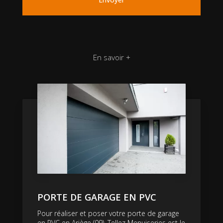
En savoir +
PORTE DE GARAGE EN PVC
Pour réaliser et poser votre porte de garage
en PVC en Ariège (09), Tellez Menuiseries est le