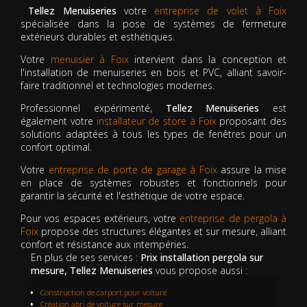
Tellez Menuiseries
votre
entreprise de volet à Foix
spécialisée dans la pose de systèmes de fermeture
extérieurs durables et esthétiques.
Votre
menuisier à Foix
intervient dans la conception et
l'installation de menuiseries en bois et PVC, alliant savoir-
faire traditionnel et technologies modernes.
Professionnel expérimenté,
Tellez Menuiseries
est
également votre
installateur de store à Foix
proposant des
solutions adaptées à tous les types de fenêtres pour un
confort optimal.
Votre
entreprise de porte de garage à Foix
assure la mise
en place de systèmes robustes et fonctionnels pour
garantir la sécurité et l'esthétique de votre espace.
Pour vos espaces extérieurs, votre
entreprise de pergola à
Foix
propose des structures élégantes et sur mesure, alliant
confort et résistance aux intempéries.
En plus de ses services :
Prix installation pergola sur
mesure, Tellez Menuiseries
vous propose aussi :
Construction de carport pour voiture
Création abri de voiture sur mesure