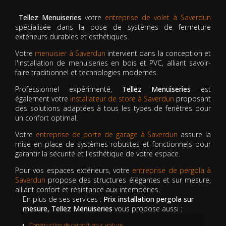
Tellez Menuiseries
votre
entreprise de volet à Saverdun
spécialisée dans la pose de systèmes de fermeture
extérieurs durables et esthétiques.
Votre
menuisier à Saverdun
intervient dans la conception et
l'installation de menuiseries en bois et PVC, alliant savoir-
faire traditionnel et technologies modernes.
Professionnel expérimenté,
Tellez Menuiseries
est
également votre
installateur de store à Saverdun
proposant
des solutions adaptées à tous les types de fenêtres pour
un confort optimal.
Votre
entreprise de porte de garage à Saverdun
assure la
mise en place de systèmes robustes et fonctionnels pour
garantir la sécurité et l'esthétique de votre espace.
Pour vos espaces extérieurs, votre
entreprise de pergola à
Saverdun
propose des structures élégantes et sur mesure,
alliant confort et résistance aux intempéries.
En plus de ses services :
Prix installation pergola sur
mesure, Tellez Menuiseries
vous propose aussi :
Construction de carport pour voiture