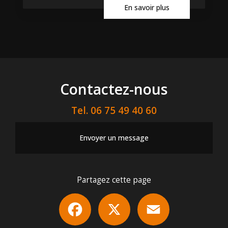
En savoir plus
Contactez-nous
Tel.
06 75 49 40 60
Envoyer un message
Partagez cette page
Facebook
X
Email