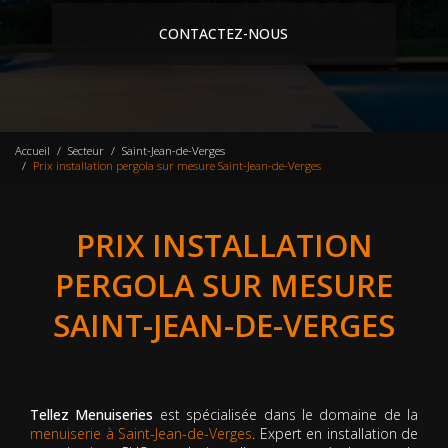
CONTACTEZ-NOUS
Accueil
Secteur
Saint-Jean-de-Verges
Prix installation pergola sur mesure Saint-Jean-de-Verges
PRIX INSTALLATION
PERGOLA SUR MESURE
SAINT-JEAN-DE-VERGES
Tellez Menuiseries
est spécialisée dans le domaine de la
menuiserie à Saint-Jean-de-Verges
. Expert en installation de