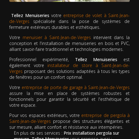
Tellez Menuiseries
votre
entreprise de volet à Saint-Jean-
de-Verges
spécialisée dans la pose de systèmes de
fermeture extérieurs durables et esthétiques.
Votre
menuisier à Saint-Jean-de-Verges
intervient dans la
conception et l'installation de menuiseries en bois et PVC,
alliant savoir-faire traditionnel et technologies modernes.
Professionnel expérimenté,
Tellez Menuiseries
est
également votre
installateur de store à Saint-Jean-de-
Verges
proposant des solutions adaptées à tous les types
de fenêtres pour un confort optimal.
Votre
entreprise de porte de garage à Saint-Jean-de-Verges
assure la mise en place de systèmes robustes et
fonctionnels pour garantir la sécurité et l'esthétique de
votre espace.
Pour vos espaces extérieurs, votre
entreprise de pergola à
Saint-Jean-de-Verges
propose des structures élégantes et
sur mesure, alliant confort et résistance aux intempéries.
En plus de ses services :
Prix installation pergola sur
mesure, Tellez Menuiseries
vous propose aussi :