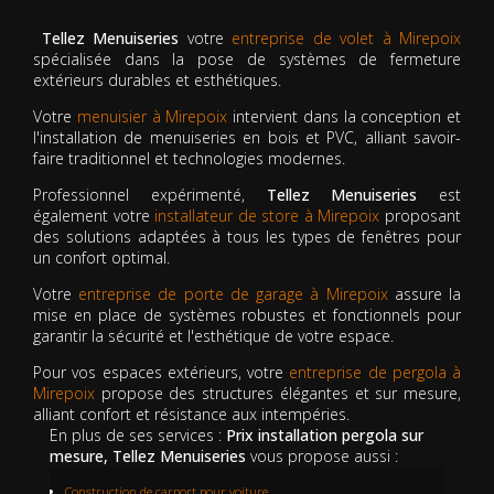
Tellez Menuiseries
votre
entreprise de volet à Mirepoix
spécialisée dans la pose de systèmes de fermeture
extérieurs durables et esthétiques.
Votre
menuisier à Mirepoix
intervient dans la conception et
l'installation de menuiseries en bois et PVC, alliant savoir-
faire traditionnel et technologies modernes.
Professionnel expérimenté,
Tellez Menuiseries
est
également votre
installateur de store à Mirepoix
proposant
des solutions adaptées à tous les types de fenêtres pour
un confort optimal.
Votre
entreprise de porte de garage à Mirepoix
assure la
mise en place de systèmes robustes et fonctionnels pour
garantir la sécurité et l'esthétique de votre espace.
Pour vos espaces extérieurs, votre
entreprise de pergola à
Mirepoix
propose des structures élégantes et sur mesure,
alliant confort et résistance aux intempéries.
En plus de ses services :
Prix installation pergola sur
mesure, Tellez Menuiseries
vous propose aussi :
Construction de carport pour voiture